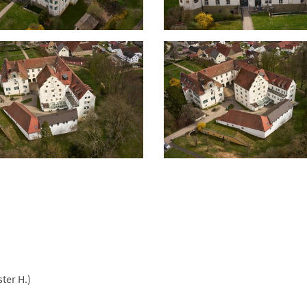
ter H.)