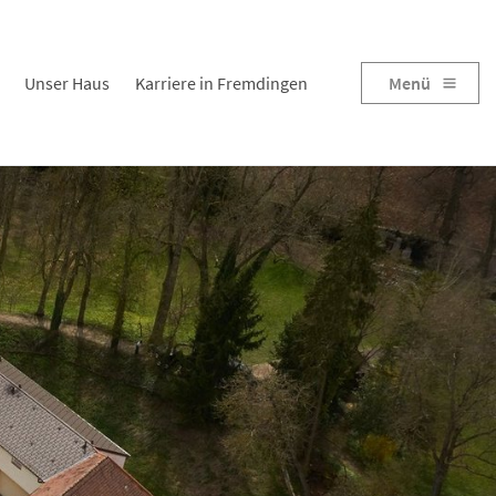
Unser Haus
Karriere in Fremdingen
Menü