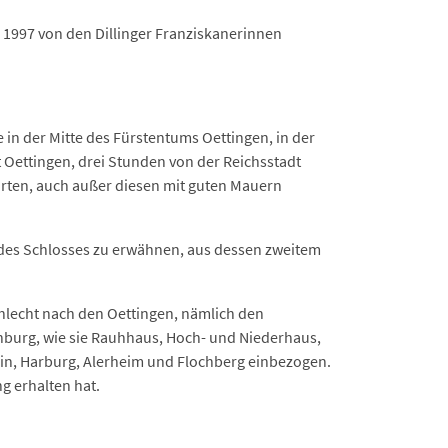
 1997 von den Dillinger Franziskanerinnen
n der Mitte des Fürstentums Oettingen, in der
Oettingen, drei Stunden von der Reichsstadt
arten, auch außer diesen mit guten Mauern
 des Schlosses zu erwähnen, aus dessen zweitem
hlecht nach den Oettingen, nämlich den
enburg, wie sie Rauhhaus, Hoch- und Niederhaus,
tein, Harburg, Alerheim und Flochberg einbezogen.
g erhalten hat.