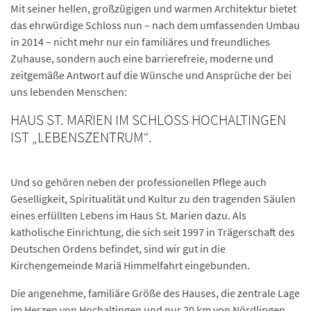
Mit seiner hellen, großzügigen und warmen Architektur bietet
das ehrwürdige Schloss nun – nach dem umfassenden Umbau
in 2014 – nicht mehr nur ein familiäres und freundliches
Zuhause, sondern auch eine barrierefreie, moderne und
zeitgemäße Antwort auf die Wünsche und Ansprüche der bei
uns lebenden Menschen:
HAUS ST. MARIEN IM SCHLOSS HOCHALTINGEN
IST „LEBENSZENTRUM“.
Und so gehören neben der professionellen Pflege auch
Geselligkeit, Spiritualität und Kultur zu den tragenden Säulen
eines erfüllten Lebens im Haus St. Marien dazu. Als
katholische Einrichtung, die sich seit 1997 in Trägerschaft des
Deutschen Ordens befindet, sind wir gut in die
Kirchengemeinde Mariä Himmelfahrt eingebunden.
Die angenehme, familiäre Größe des Hauses, die zentrale Lage
im Herzen von Hochaltingen und nur 20 km von Nördlingen