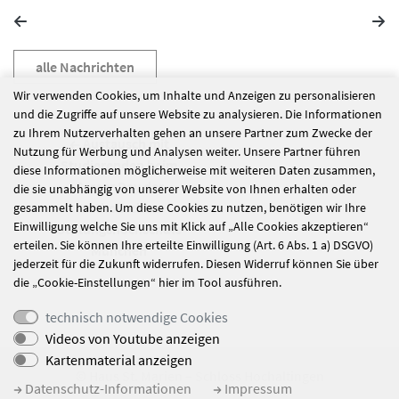
alle Nachrichten
Wir verwenden Cookies, um Inhalte und Anzeigen zu personalisieren
und die Zugriffe auf unsere Website zu analysieren. Die Informationen
zu Ihrem Nutzerverhalten gehen an unsere Partner zum Zwecke der
Austausch mit
Nutzung für Werbung und Analysen weiter. Unsere Partner führen
Studierenden beim
diese Informationen möglicherweise mit weiteren Daten zusammen,
Career Day der
die sie unabhängig von unserer Website von Ihnen erhalten oder
Katholischen
gesammelt haben. Um diese Cookies zu nutzen, benötigen wir Ihre
Einwilligung welche Sie uns mit Klick auf „Alle Cookies akzeptieren“
Stiftungshochschule
erteilen. Sie können Ihre erteilte Einwilligung (Art. 6 Abs. 1 a) DSGVO)
München
jederzeit für die Zukunft widerrufen. Diesen Widerruf können Sie über
die „Cookie-Einstellungen“ hier im Tool ausführen.
technisch notwendige Cookies
Videos von Youtube anzeigen
Kartenmaterial anzeigen
© Haus St. Marien – Schloss Hochaltingen
Datenschutz-Informationen
Impressum