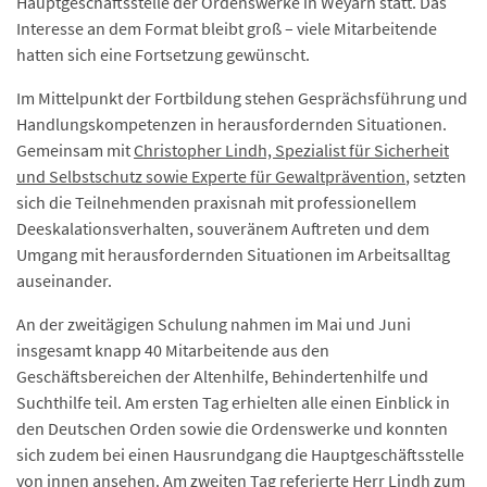
Hauptgeschäftsstelle der Ordenswerke in Weyarn statt. Das
Interesse an dem Format bleibt groß – viele Mitarbeitende
hatten sich eine Fortsetzung gewünscht.
Im Mittelpunkt der Fortbildung stehen Gesprächsführung und
Handlungskompetenzen in herausfordernden Situationen.
Gemeinsam mit
Christopher Lindh, Spezialist für Sicherheit
und Selbstschutz sowie Experte für Gewaltprävention
, setzten
sich die Teilnehmenden praxisnah mit professionellem
Deeskalationsverhalten, souveränem Auftreten und dem
Umgang mit herausfordernden Situationen im Arbeitsalltag
auseinander.
An der zweitägigen Schulung nahmen im Mai und Juni
insgesamt knapp 40 Mitarbeitende aus den
Geschäftsbereichen der Altenhilfe, Behindertenhilfe und
Suchthilfe teil. Am ersten Tag erhielten alle einen Einblick in
den Deutschen Orden sowie die Ordenswerke und konnten
sich zudem bei einen Hausrundgang die Hauptgeschäftsstelle
von innen ansehen. Am zweiten Tag referierte Herr Lindh zum