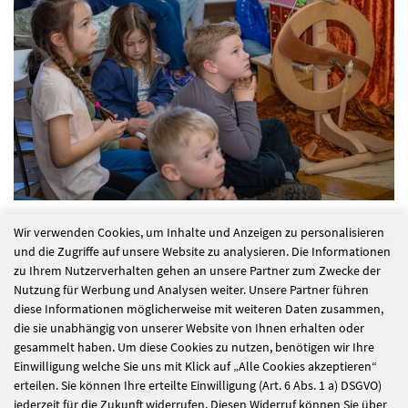
Wir verwenden Cookies, um Inhalte und Anzeigen zu personalisieren
und die Zugriffe auf unsere Website zu analysieren. Die Informationen
zu Ihrem Nutzerverhalten gehen an unsere Partner zum Zwecke der
alle Nachrichten
Nutzung für Werbung und Analysen weiter. Unsere Partner führen
diese Informationen möglicherweise mit weiteren Daten zusammen,
die sie unabhängig von unserer Website von Ihnen erhalten oder
gesammelt haben. Um diese Cookies zu nutzen, benötigen wir Ihre
Einwilligung welche Sie uns mit Klick auf „Alle Cookies akzeptieren“
Ein Schrank voller
Gefiederte Freunde
erteilen. Sie können Ihre erteilte Einwilligung (Art. 6 Abs. 1 a) DSGVO)
Geschichten
jederzeit für die Zukunft widerrufen. Diesen Widerruf können Sie über