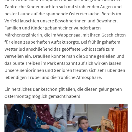
Zahlreiche Kinder machten sich mit strahlenden Augen und
bester Laune auf die spannende Ostereiersuche. Bereits im
Vorfeld lauschten unsere Bewohnerinnen und Bewohner,
Familien und Kinder gebannt einer wunderbaren
Märchenerzählerin, die im Wappensaal mit ihren Geschichten
für einen zauberhaften Auftakt sorgte. Bei frühlingshaftem
Wetter lud anschließend das geöffnete Schlosscafé zum
Verweilen ein. Draußen konnte man die Sonne genießen und
das bunte Treiben im Park entspannt auf sich wirken lassen.
Unsere Seniorinnen und Senioren freuten sich sehr über den
lebendigen Trubel und die fröhliche Atmosphäre.
Ein herzliches Dankeschön gilt allen, die diesen gelungenen
Ostermontag möglich gemacht haben!